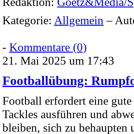
Redaktion:
Goetz&Media/S
Kategorie:
Allgemein
– Aut
-
Kommentare (0)
21. Mai 2025 um 17:43
Footballübung: Rumpfd
Football erfordert eine gu
Tackles ausführen und abwe
bleiben, sich zu behaupten