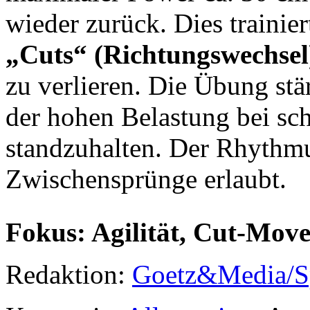
wieder zurück. Dies trainier
„Cuts“ (Richtungswechsel
zu verlieren. Die Übung st
der hohen Belastung bei s
standzuhalten. Der Rhythmu
Zwischensprünge erlaubt.
Fokus: Agilität, Cut-Move
Redaktion:
Goetz&Media/S