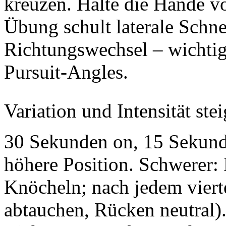
kreuzen. Halte die Hände v
Übung schult laterale Schnel
Richtungswechsel – wichtig
Pursuit-Angles.
Variation und Intensität ste
30 Sekunden on, 15 Sekunde
höhere Position. Schwerer:
Knöcheln; nach jedem vierte
abtauchen, Rücken neutral).