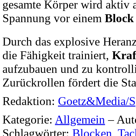
gesamte Körper wird aktiv 
Spannung vor einem
Block
Durch das explosive Heranz
die Fähigkeit trainiert,
Kraf
aufzubauen und zu kontroll
Zurückrollen fördert die Sta
Redaktion:
Goetz&Media/S
Kategorie:
Allgemein
– Aut
Schlagwörter:
Blocken
,
Tac