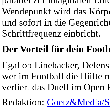
parallel zur imaginären Li
Wendepunkt wird das Körpe
und sofort in die Gegenricht
Schrittfrequenz einbricht.
Der Vorteil für dein Footb
Egal ob Linebacker, Defen
wer im Football die Hüfte ni
verliert das Duell im Open 
Redaktion:
Goetz&Media/S