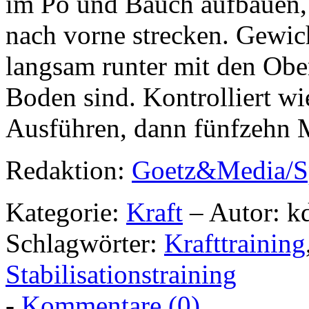
im Po und Bauch aufbauen,
nach vorne strecken. Gewich
langsam runter mit den Ober
Boden sind. Kontrolliert w
Ausführen, dann fünfzehn 
Redaktion:
Goetz&Media/S
Kategorie:
Kraft
– Autor: k
Schlagwörter:
Krafttraining
Stabilisationstraining
-
Kommentare (0)