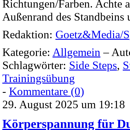
Richtungen/Farben. Achte a
Außenrand des Standbeins u
Redaktion:
Goetz&Media/S
Kategorie:
Allgemein
– Aut
Schlagwörter:
Side Steps
,
S
Trainingsübung
-
Kommentare (0)
29. August 2025 um 19:18
Körperspannung für Du