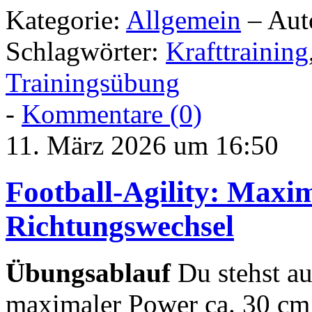
Kategorie:
Allgemein
– Aut
Schlagwörter:
Krafttraining
Trainingsübung
-
Kommentare (0)
11. März 2026 um 16:50
Football-Agility: Maxi
Richtungswechsel
Übungsablauf
Du stehst au
maximaler Power ca. 30 cm 