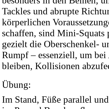
besonders in den Beinen, um
Tackles und abrupte Richtu
körperlichen Voraussetzung
schaffen, sind Mini-Squats 
gezielt die Oberschenkel- 
Rumpf – essenziell, um bei 
bleiben, Kollisionen abzufe
Übung:
Im Stand, Füße parallel und