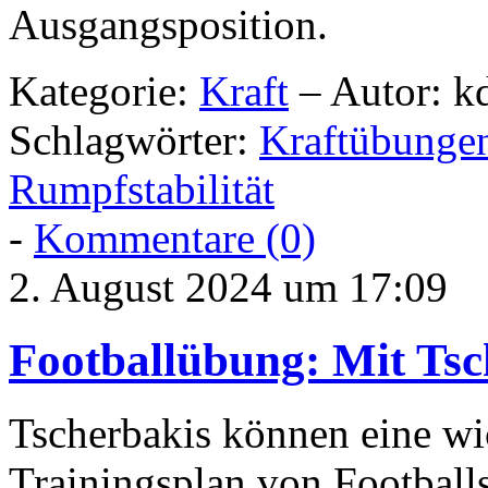
Ausgangsposition.
Kategorie:
Kraft
– Autor: k
Schlagwörter:
Kraftübunge
Rumpfstabilität
-
Kommentare (0)
2. August 2024 um 17:09
Footballübung: Mit Tsch
Tscherbakis können eine w
Trainingsplan von Footballs