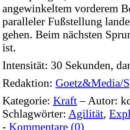
angewinkeltem vorderem Be
paralleler Fußstellung lande
gehen. Beim nächsten Spru
ist.
Intensität: 30 Sekunden, d
Redaktion:
Goetz&Media/S
Kategorie:
Kraft
– Autor: k
Schlagwörter:
Agilität
,
Expl
-
Kommentare (0)