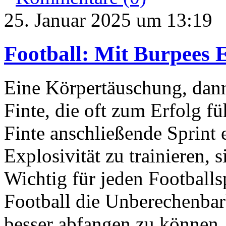
25. Januar 2025 um 13:19
Football: Mit Burpees E
Eine Körpertäuschung, dann
Finte, die oft zum Erfolg fü
Finte anschließende Sprint 
Explosivität zu trainieren, 
Wichtig für jeden Footballs
Football die Unberechenbar
besser abfangen zu können, 